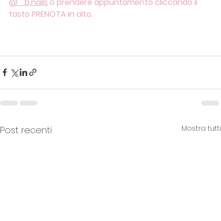
@_.b.nails
 o prendere appuntamento cliccando il 
tasto PRENOTA in alto. 
Mostra tutti
Post recenti