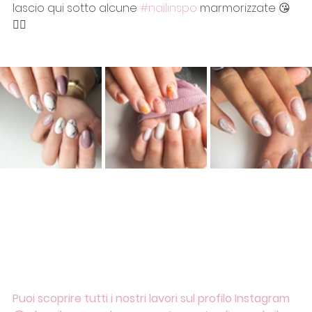
lascio qui sotto alcune 
#nailinspo
 marmorizzate 😘
👇🏼
Puoi scoprire tutti i nostri lavori sul profilo Instagram 