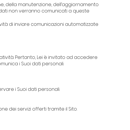
azione, della manutenzione, dell’aggiornamento
oi dati non verranno comunicati a queste
ività di inviare comunicazioni automatizzate
ratività. Pertanto, Lei è invitato ad accedere
munica i Suoi dati personali.
ervare i Suoi dati personali.
dei servizi offerti tramite il Sito.