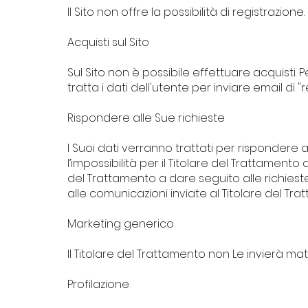
Il Sito non offre la possibilità di registrazion
Acquisti sul Sito
Sul Sito non è possibile effettuare acquisti. 
tratta i dati dell'utente per inviare email di "
Rispondere alle Sue richieste
I Suoi dati verranno trattati per rispondere a
l’impossibilità per il Titolare del Trattament
del Trattamento a dare seguito alle richieste
alle comunicazioni inviate al Titolare del Tra
Marketing generico
Il Titolare del Trattamento non Le invierà mate
Profilazione