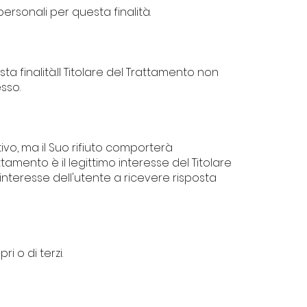
 personali per questa finalità.
ta finalità.Il Titolare del Trattamento non
esso.
tivo, ma il Suo rifiuto comporterà
tamento è il legittimo interesse del Titolare
'interesse dell'utente a ricevere risposta
i o di terzi.