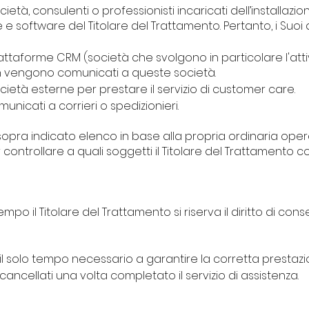
ocietà, consulenti o professionisti incaricati dell’install
e e software del Titolare del Trattamento. Pertanto, i Su
piattaforme CRM (società che svolgono in particolare l'att
 non vengono comunicati a queste società.
ocietà esterne per prestare il servizio di customer care.
unicati a corrieri o spedizionieri.
 il sopra indicato elenco in base alla propria ordinaria ope
controllare a quali soggetti il Titolare del Trattamento co
mpo il Titolare del Trattamento si riserva il diritto di cons
l solo tempo necessario a garantire la corretta prestazione 
 cancellati una volta completato il servizio di assistenza.