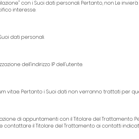
ilazione" con i Suoi dati personali. Pertanto, non Le invie
cifico interesse.
Suoi dati personali.
azione dell'indirizzo IP dell'utente.
lum vitae. Pertanto i Suoi dati non verranno trattati per que
otazione di appuntamenti con il Titolare del Trattamento. P
contattare il Titolare del Trattamento ai contatti indicati