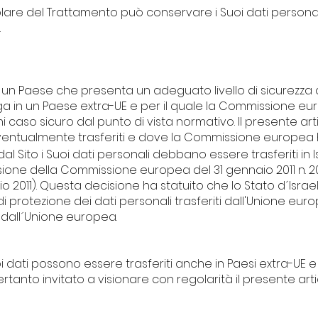
 Titolare del Trattamento può conservare i Suoi dati person
.
o un Paese che presenta un adeguato livello di sicurezza d
ga in un Paese extra-UE e per il quale la Commissione eu
 caso sicuro dal punto di vista normativo. Il presente artico
eventualmente trasferiti e dove la Commissione europea 
dal Sito i Suoi dati personali debbano essere trasferiti in
sione della Commissione europea del 31 gennaio 2011 n. 201
 2011). Questa decisione ha statuito che lo Stato d´Israele
di protezione dei dati personali trasferiti dall'Unione eu
i dall´Unione europea.
 Suoi dati possono essere trasferiti anche in Paesi extra-U
rtanto invitato a visionare con regolarità il presente arti