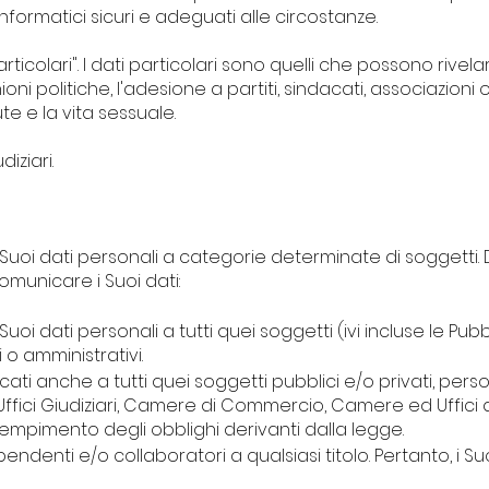
informatici sicuri e adeguati alle circostanze.
articolari". I dati particolari sono quelli che possono rivela
nioni politiche, l'adesione a partiti, sindacati, associazion
ute e la vita sessuale.
diziari.
Suoi dati personali a categorie determinate di soggetti. D
comunicare i Suoi dati:
Suoi dati personali a tutti quei soggetti (ivi incluse le P
 o amministrativi.
ti anche a tutti quei soggetti pubblici e/o privati, person
 Uffici Giudiziari, Camere di Commercio, Camere ed Uffici 
dempimento degli obblighi derivanti dalla legge.
ipendenti e/o collaboratori a qualsiasi titolo. Pertanto, i