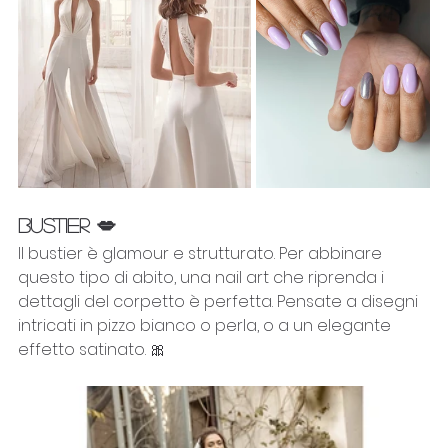
BUSTIER 💋
Il bustier è glamour e strutturato. Per abbinare 
questo tipo di abito, una nail art che riprenda i 
dettagli del corpetto è perfetta. Pensate a disegni 
intricati in pizzo bianco o perla, o a un elegante 
effetto satinato. 🎀