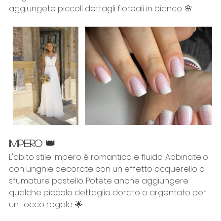
aggiungete piccoli dettagli floreali in bianco. 🌸
IMPERO 👑
L'abito stile impero è romantico e fluido. Abbinatelo 
con unghie decorate con un effetto acquerello o 
sfumature pastello. Potete anche aggiungere 
qualche piccolo dettaglio dorato o argentato per 
un tocco regale. 🌟