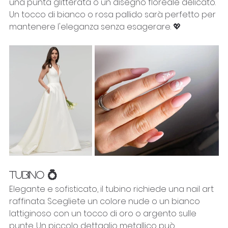
una punta glitterata o un disegno floreale delicato. 
Un tocco di bianco o rosa pallido sarà perfetto per 
mantenere l'eleganza senza esagerare. 💖
TUBINO 💍
Elegante e sofisticato, il tubino richiede una nail art 
raffinata. Scegliete un colore nude o un bianco 
lattiginoso con un tocco di oro o argento sulle 
punte. Un piccolo dettaglio metallico può 