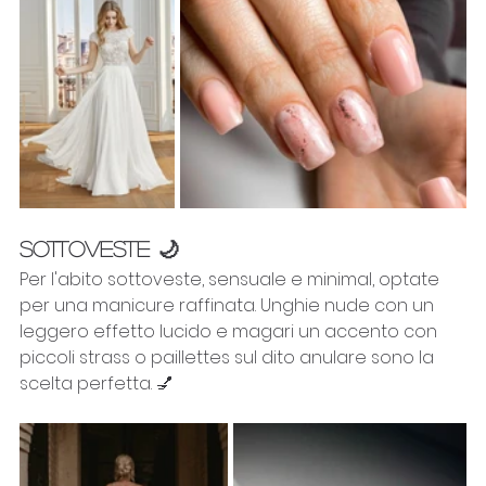
SOTTOVESTE 🌙
Per l'abito sottoveste, sensuale e minimal, optate 
per una manicure raffinata. Unghie nude con un 
leggero effetto lucido e magari un accento con 
piccoli strass o paillettes sul dito anulare sono la 
scelta perfetta. 💅