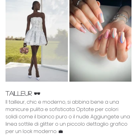
TAILLEUR 🕶️
Il tailleur, chic e moderno, si abbina bene a una 
manicure pulita e sofisticata. Optate per colori 
solidi come il bianco puro o il nude. Aggiungete una 
linea sottile di glitter o un piccolo dettaglio grafico 
per un look moderno. 💼