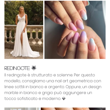
REDINGOTE 🌟
Il redingote è strutturato e solenne. Per questo 
modello, consigliamo una nail art geometrica con 
linee sottili in bianco e argento. Oppure, un design 
marble in bianco e grigio può aggiungere un 
tocco sofisticato e moderno. 💎