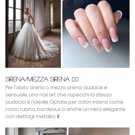
SIRENA/MEZZA SIRENA 🧜‍♀️
Per l'abito sirena o mezza sirena, audace e 
sensuale, una nail art che rispecchi la stessa 
audacia è l'ideale. Optate per colori intensi come 
rosso rubino, bordeaux o anche un nero elegante 
con dettagli metallici. 💃