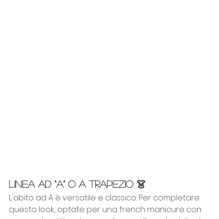
LINEA AD “A” o a TRAPEZIO 👗
L'abito ad A è versatile e classico. Per completare 
questo look, optate per una french manicure con 