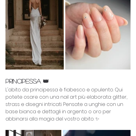
PRINCIPESSA 👑
L'abito da principessa è fiabesco e opulento. Qui 
potete osare con una nail art più elaborata: glitter, 
strass e disegni intricati. Pensate a unghie con un 
base bianca e dettagli in argento o oro per 
abbinarsi alla magia del vostro abito. ✨