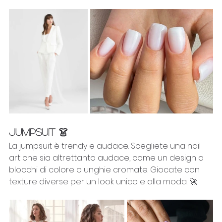
JUMPSUIT 👗
La jumpsuit è trendy e audace. Scegliete una nail 
art che sia altrettanto audace, come un design a 
blocchi di colore o unghie cromate. Giocate con 
texture diverse per un look unico e alla moda. 🚀