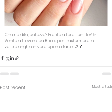
Che ne dite, bellezze? Pronte a fare scintille? ✨ 
Venite a trovarci da B.nails per trasformare le 
vostre unghie in vere opere d’arte! 🎨💅
Mostra tutti
Post recenti