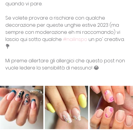
quando vi pare. 
Se volete provare a rischiare con qualche 
decorazione per queste unghie estive 2023 (ma 
sempre con moderazione eh mi raccomando) vi 
lascio qui sotto qualche 
#nailinspo
 un po' creativa. 
💐
Mi preme allertare gli allergici che questo post non 
vuole ledere la sensibilità di nessuno! 😂