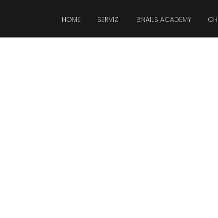
HOME
SERVIZI
B.NAILS ACADEMY
CH