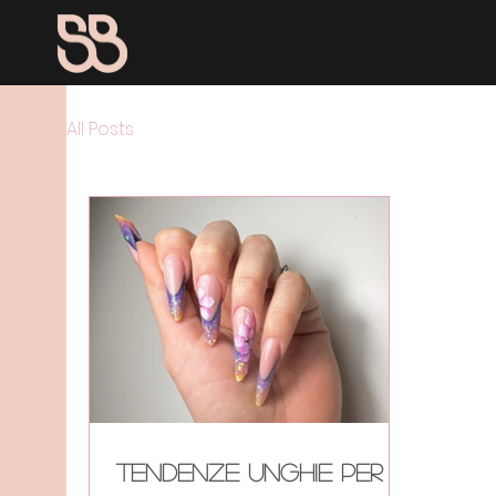
All Posts
Tendenze Unghie per